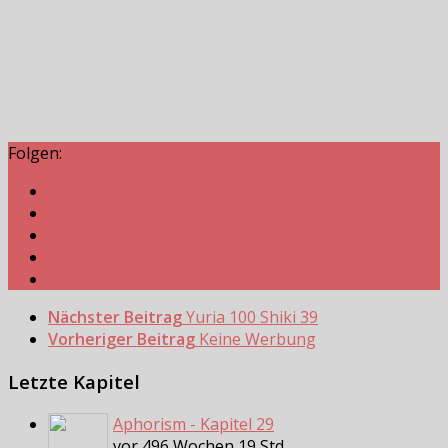
Folgen:
Nächster Beitrag
Yuria 100 Shiki 39
Vorheriger Beitrag
Keine Werbung
Letzte Kapitel
Aphorism - Kapitel 29
vor 496 Wochen 19 Std.