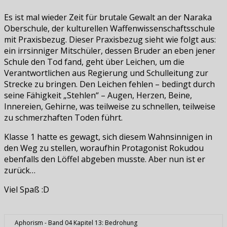
Es ist mal wieder Zeit für brutale Gewalt an der Naraka
Oberschule, der kulturellen Waffenwissenschaftsschule
mit Praxisbezug. Dieser Praxisbezug sieht wie folgt aus:
ein irrsinniger Mitschüler, dessen Bruder an eben jener
Schule den Tod fand, geht über Leichen, um die
Verantwortlichen aus Regierung und Schulleitung zur
Strecke zu bringen. Den Leichen fehlen – bedingt durch
seine Fähigkeit „Stehlen“ – Augen, Herzen, Beine,
Innereien, Gehirne, was teilweise zu schnellen, teilweise
zu schmerzhaften Toden führt.
Klasse 1 hatte es gewagt, sich diesem Wahnsinnigen in
den Weg zu stellen, woraufhin Protagonist Rokudou
ebenfalls den Löffel abgeben musste. Aber nun ist er
zurück…
Viel Spaß :D
Aphorism - Band 04 Kapitel 13: Bedrohung