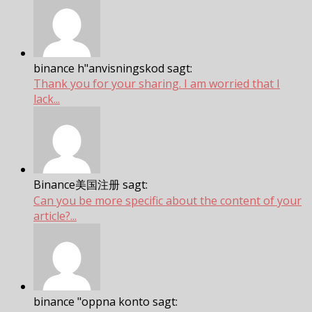
binance h"anvisningskod sagt:
Thank you for your sharing. I am worried that I
lack...
Binance美国注册 sagt:
Can you be more specific about the content of your
article?...
binance "oppna konto sagt: