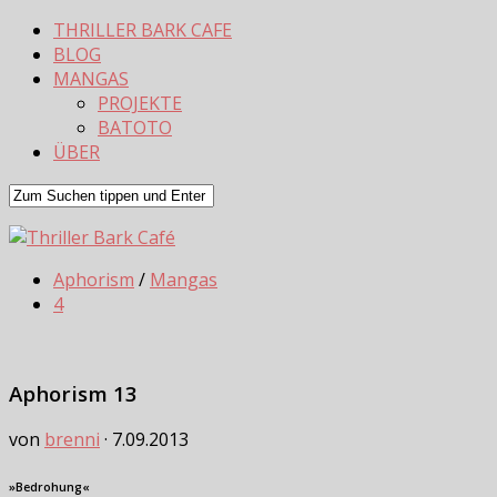
THRILLER BARK CAFE
BLOG
MANGAS
PROJEKTE
BATOTO
ÜBER
Aphorism
/
Mangas
4
Aphorism 13
von
brenni
·
7.09.2013
»Bedrohung«