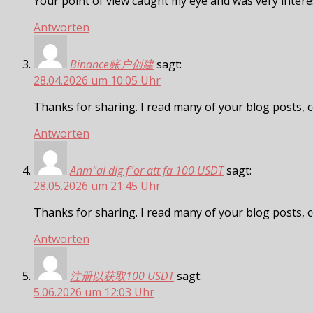
Your point of view caught my eye and was very interes
Antworten
Binance账户创建
sagt:
28.04.2026 um 10:05 Uhr
Thanks for sharing. I read many of your blog posts, c
Antworten
Anm"al dig f"or att fa 100 USDT
sagt:
28.05.2026 um 21:45 Uhr
Thanks for sharing. I read many of your blog posts, c
Antworten
注册以获取100 USDT
sagt:
5.06.2026 um 12:03 Uhr