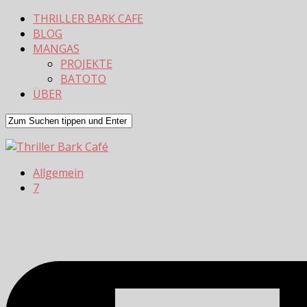
THRILLER BARK CAFE
BLOG
MANGAS
PROJEKTE
BATOTO
ÜBER
Allgemein
7