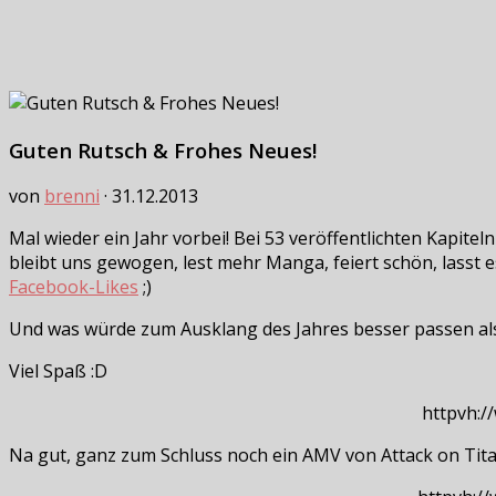
Guten Rutsch & Frohes Neues!
von
brenni
·
31.12.2013
Mal wieder ein Jahr vorbei! Bei 53 veröffentlichten Kapitel
bleibt uns gewogen, lest mehr Manga, feiert schön, lasst es
Facebook-Likes
;)
Und was würde zum Ausklang des Jahres besser passen al
Viel Spaß :D
httpvh:
Na gut, ganz zum Schluss noch ein AMV von Attack on Tita