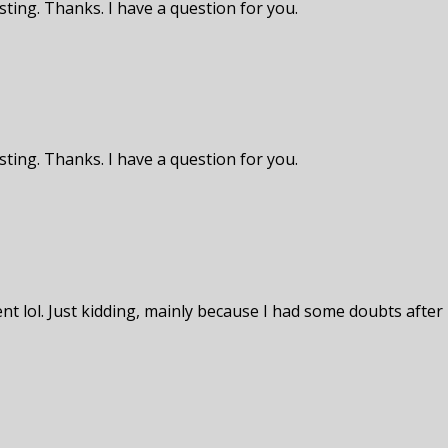
ting. Thanks. I have a question for you.
ting. Thanks. I have a question for you.
tent lol. Just kidding, mainly because I had some doubts after 