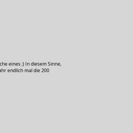
che eines ;) In diesem Sinne,
ahr endlich mal die 200