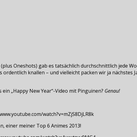
n (plus Oneshots) gab es tatsächlich durchschnittlich jede Wo
 ordentlich knallen – und vielleicht packen wir ja nächstes J
s ein „Happy New Year“-Video mit Pinguinen?
Genau!
//www.youtube.com/watch?v=mZjS8DjLR8k
n, einer meiner Top 6 Animes 2013!