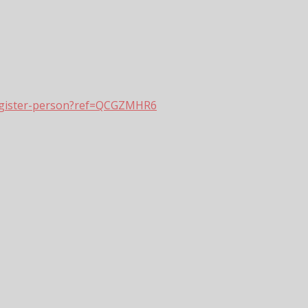
/register-person?ref=QCGZMHR6