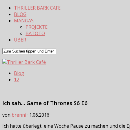
THRILLER BARK CAFE
BLOG
MANGAS
PROJEKTE
BATOTO
ÜBER
Blog
12
Ich sah… Game of Thrones S6 E6
von
brenni
·
1.06.2016
Ich hatte überlegt, eine Woche Pause zu machen und die 