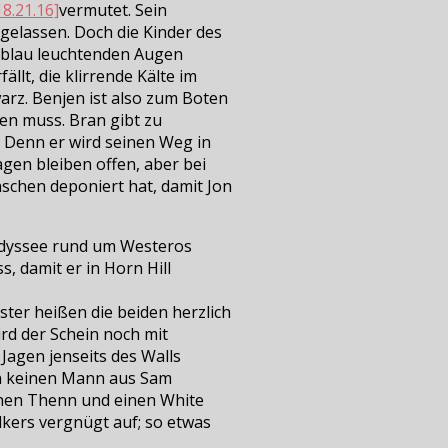
vermutet. Sein
gelassen. Doch die Kinder des
 blau leuchtenden Augen
llt, die klirrende Kälte im
arz. Benjen ist also zum Boten
en muss. Bran gibt zu
. Denn er wird seinen Weg in
agen bleiben offen, aber bei
nschen deponiert hat, damit Jon
Odyssee rund um Westeros
s, damit er in Horn Hill
ter heißen die beiden herzlich
ird der Schein noch mit
agen jenseits des Walls
en keinen Mann aus Sam
einen Thenn und einen White
lkers vergnügt auf; so etwas