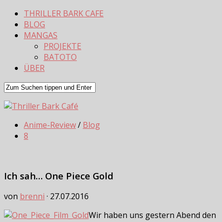
THRILLER BARK CAFE
BLOG
MANGAS
PROJEKTE
BATOTO
ÜBER
Anime-Review
/
Blog
8
Ich sah… One Piece Gold
von
brenni
·
27.07.2016
Wir haben uns gestern Abend den