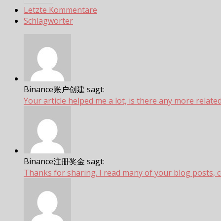
Letzte Kommentare
Schlagwörter
Binance账户创建 sagt:
Your article helped me a lot, is there any more related.
Binance注册奖金 sagt:
Thanks for sharing. I read many of your blog posts, coo