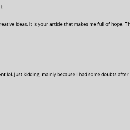
t:
eative ideas. It is your article that makes me full of hope. T
tent lol. Just kidding, mainly because I had some doubts after 