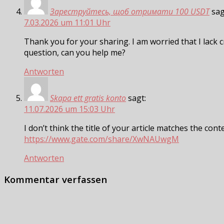
Зареструйтесь, щоб отримати 100 USDT
sag
7.03.2026 um 11:01 Uhr
Thank you for your sharing. I am worried that I lack cr
question, can you help me?
Antworten
Skapa ett gratis konto
sagt:
11.07.2026 um 15:03 Uhr
I don’t think the title of your article matches the con
https://www.gate.com/share/XwNAUwgM
Antworten
Kommentar verfassen