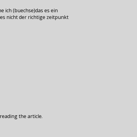
ne ich (buechse)das es ein
s nicht der richtige zeitpunkt
reading the article.