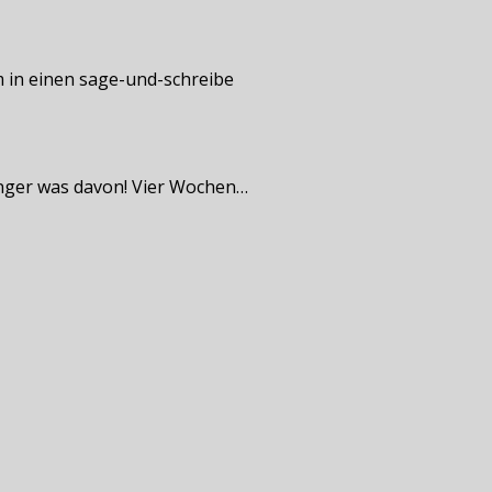
am in einen sage-und-schreibe
 länger was davon! Vier Wochen…