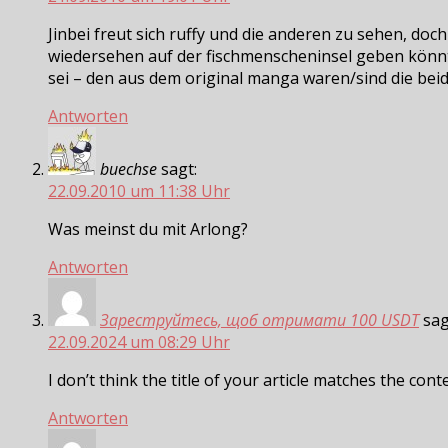
Jinbei freut sich ruffy und die anderen zu sehen, doch
wiedersehen auf der fischmenscheninsel geben könnte
sei – den aus dem original manga waren/sind die beid
Antworten
buechse
sagt:
22.09.2010 um 11:38 Uhr
Was meinst du mit Arlong?
Antworten
Зареструйтесь, щоб отримати 100 USDT
sag
22.09.2024 um 08:29 Uhr
I don’t think the title of your article matches the con
Antworten