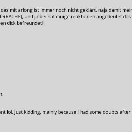
 das mit arlong ist immer noch nicht geklärt, naja damit mei
(RACHE), und jinbei hat einige reaktionen angedeutet das e
en dick befreundet!!!
t:
tent lol. Just kidding, mainly because I had some doubts after 