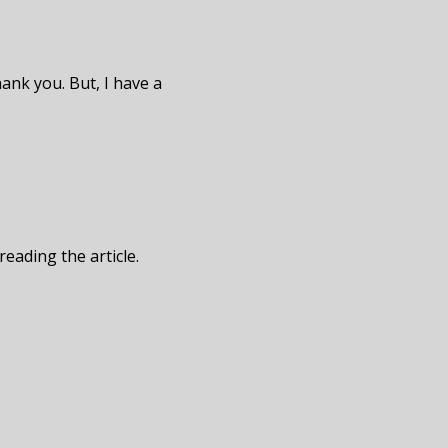
hank you. But, I have a
reading the article.