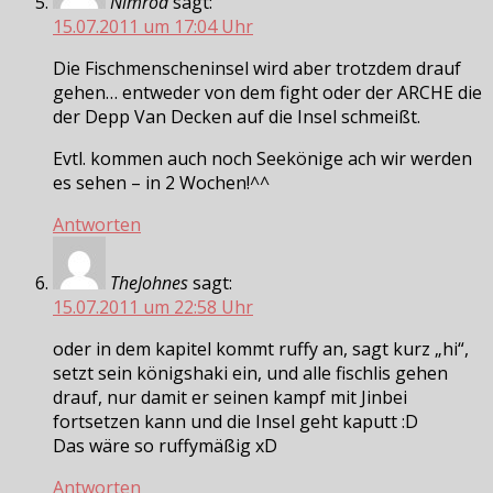
Nimrod
sagt:
15.07.2011 um 17:04 Uhr
Die Fischmenscheninsel wird aber trotzdem drauf
gehen… entweder von dem fight oder der ARCHE die
der Depp Van Decken auf die Insel schmeißt.
Evtl. kommen auch noch Seekönige ach wir werden
es sehen – in 2 Wochen!^^
Antworten
TheJohnes
sagt:
15.07.2011 um 22:58 Uhr
oder in dem kapitel kommt ruffy an, sagt kurz „hi“,
setzt sein königshaki ein, und alle fischlis gehen
drauf, nur damit er seinen kampf mit Jinbei
fortsetzen kann und die Insel geht kaputt :D
Das wäre so ruffymäßig xD
Antworten