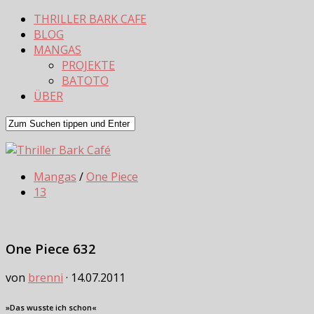
THRILLER BARK CAFE
BLOG
MANGAS
PROJEKTE
BATOTO
ÜBER
Mangas
/
One Piece
13
One Piece 632
von
brenni
·
14.07.2011
»Das wusste ich schon«