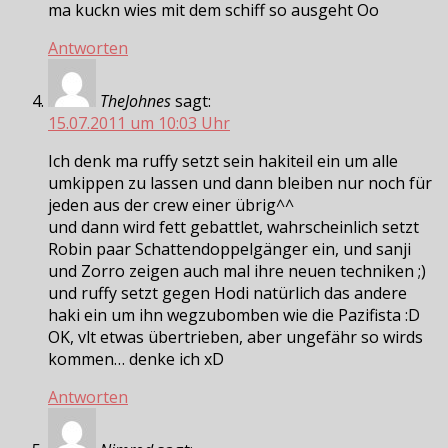
ma kuckn wies mit dem schiff so ausgeht Oo
Antworten
TheJohnes
sagt:
15.07.2011 um 10:03 Uhr
Ich denk ma ruffy setzt sein hakiteil ein um alle
umkippen zu lassen und dann bleiben nur noch für
jeden aus der crew einer übrig^^
und dann wird fett gebattlet, wahrscheinlich setzt
Robin paar Schattendoppelgänger ein, und sanji
und Zorro zeigen auch mal ihre neuen techniken ;)
und ruffy setzt gegen Hodi natürlich das andere
haki ein um ihn wegzubomben wie die Pazifista :D
OK, vlt etwas übertrieben, aber ungefähr so wirds
kommen… denke ich xD
Antworten