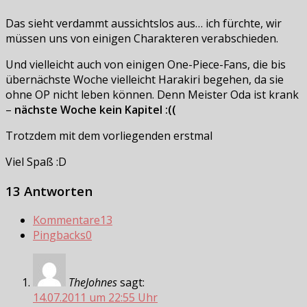
Das sieht verdammt aussichtslos aus… ich fürchte, wir
müssen uns von einigen Charakteren verabschieden.
Und vielleicht auch von einigen One-Piece-Fans, die bis
übernächste Woche vielleicht Harakiri begehen, da sie
ohne OP nicht leben können. Denn Meister Oda ist krank
–
nächste Woche kein Kapitel :((
Trotzdem mit dem vorliegenden erstmal
Viel Spaß :D
13 Antworten
Kommentare
13
Pingbacks
0
TheJohnes
sagt:
14.07.2011 um 22:55 Uhr