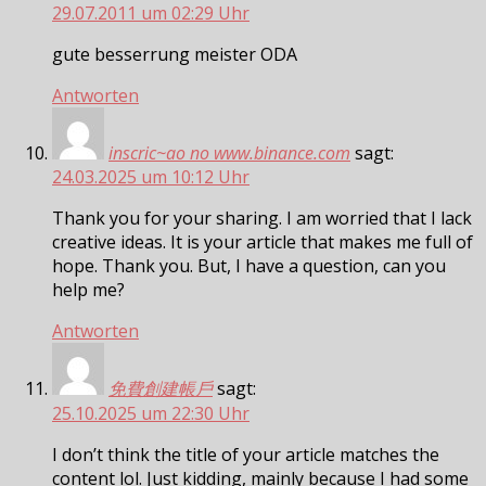
29.07.2011 um 02:29 Uhr
gute besserrung meister ODA
Antworten
inscric~ao no www.binance.com
sagt:
24.03.2025 um 10:12 Uhr
Thank you for your sharing. I am worried that I lack
creative ideas. It is your article that makes me full of
hope. Thank you. But, I have a question, can you
help me?
Antworten
免費創建帳戶
sagt:
25.10.2025 um 22:30 Uhr
I don’t think the title of your article matches the
content lol. Just kidding, mainly because I had some