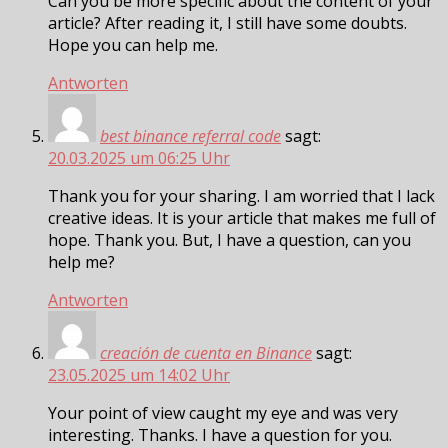
Can you be more specific about the content of your
article? After reading it, I still have some doubts.
Hope you can help me.
Antworten
best binance referral code
sagt:
20.03.2025 um 06:25 Uhr
Thank you for your sharing. I am worried that I lack
creative ideas. It is your article that makes me full of
hope. Thank you. But, I have a question, can you
help me?
Antworten
creación de cuenta en Binance
sagt:
23.05.2025 um 14:02 Uhr
Your point of view caught my eye and was very
interesting. Thanks. I have a question for you.