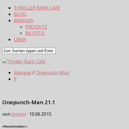
THRILLER BARK CAFE
BLOG
MANGAS
PROJEKTE
BATOTO
ÜBER
Mangas
/
Onepunch-Man
9
Onepunch-Man 21.1
von
brenni
·
10.06.2015
»Riesenmeteor«