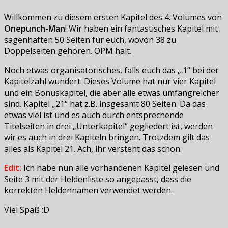
Willkommen zu diesem ersten Kapitel des 4. Volumes von
Onepunch-Man
! Wir haben ein fantastisches Kapitel mit
sagenhaften 50 Seiten für euch, wovon 38 zu
Doppelseiten gehören. OPM halt.
Noch etwas organisatorisches, falls euch das „.1“ bei der
Kapitelzahl wundert: Dieses Volume hat nur vier Kapitel
und ein Bonuskapitel, die aber alle etwas umfangreicher
sind. Kapitel „21“ hat z.B. insgesamt 80 Seiten. Da das
etwas viel ist und es auch durch entsprechende
Titelseiten in drei „Unterkapitel“ gegliedert ist, werden
wir es auch in drei Kapiteln bringen. Trotzdem gilt das
alles als Kapitel 21. Ach, ihr versteht das schon.
Edit:
Ich habe nun alle vorhandenen Kapitel gelesen und
Seite 3 mit der Heldenliste so angepasst, dass die
korrekten Heldennamen verwendet werden.
Viel Spaß :D