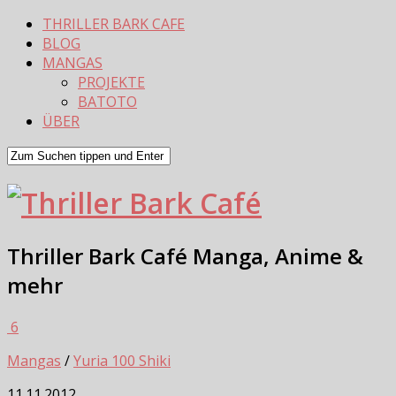
THRILLER BARK CAFE
BLOG
MANGAS
PROJEKTE
BATOTO
ÜBER
Thriller Bark Café
Manga, Anime &
mehr
6
Mangas
/
Yuria 100 Shiki
11.11.2012