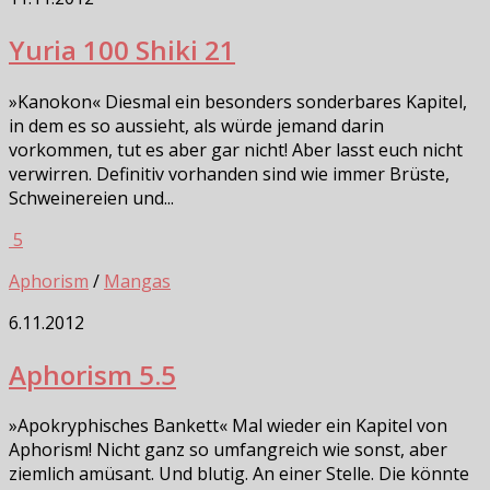
Yuria 100 Shiki 21
»Kanokon« Diesmal ein besonders sonderbares Kapitel,
in dem es so aussieht, als würde jemand darin
vorkommen, tut es aber gar nicht! Aber lasst euch nicht
verwirren. Definitiv vorhanden sind wie immer Brüste,
Schweinereien und...
5
Aphorism
/
Mangas
6.11.2012
Aphorism 5.5
»Apokryphisches Bankett« Mal wieder ein Kapitel von
Aphorism! Nicht ganz so umfangreich wie sonst, aber
ziemlich amüsant. Und blutig. An einer Stelle. Die könnte