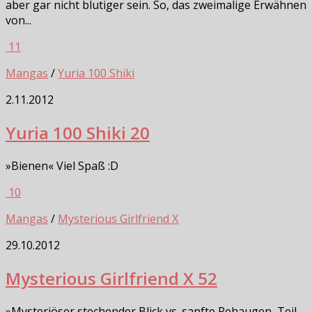
aber gar nicht blutiger sein. So, das zweimalige Erwähnen
von...
11
Mangas
/
Yuria 100 Shiki
2.11.2012
Yuria 100 Shiki 20
»Bienen« Viel Spaß :D
10
Mangas
/
Mysterious Girlfriend X
29.10.2012
Mysterious Girlfriend X 52
»Mysteriöser stechender Blick vs. sanfte Rehaugen, Teil