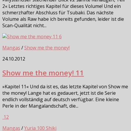
2« Letztes richtiges Kapitel für dieses Volume! Und ein
schmerzhafter Abschluss für Tsubaki. Das nächste
Volume als Raw habe ich bereits gefunden, leider ist die
Scan-Qualität nicht...
6
Mangas
/
Show me the money!
24.10.2012
Show me the money! 11
»Kapitel 11« Und da ist es, das letzte Kapitel von Show me
the money! Lange hat es gedauert, jetzt ist die Serie
endlich vollständig auf deutsch verfügbar. Eine kleine
Perle in der Mangalandschaft, die...
12
Mangas
/
Yuria 100 Shiki