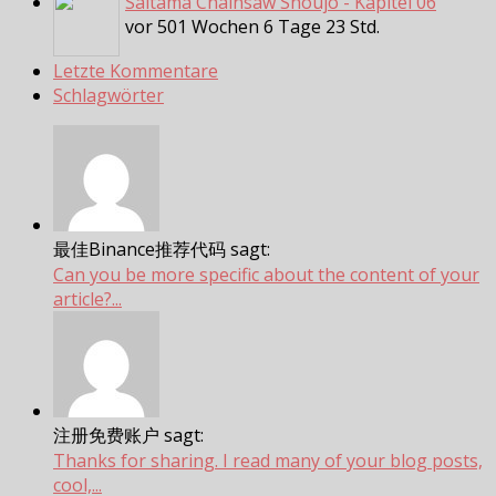
Saitama Chainsaw Shoujo - Kapitel 06
vor 501 Wochen 6 Tage 23 Std.
Letzte Kommentare
Schlagwörter
最佳Binance推荐代码 sagt:
Can you be more specific about the content of your
article?...
注册免费账户 sagt:
Thanks for sharing. I read many of your blog posts,
cool,...