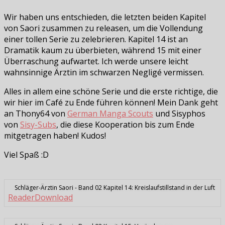
Wir haben uns entschieden, die letzten beiden Kapitel
von Saori zusammen zu releasen, um die Vollendung
einer tollen Serie zu zelebrieren. Kapitel 14 ist an
Dramatik kaum zu überbieten, während 15 mit einer
Überraschung aufwartet. Ich werde unsere leicht
wahnsinnige Ärztin im schwarzen Negligé vermissen.
Alles in allem eine schöne Serie und die erste richtige, die
wir hier im Café zu Ende führen können! Mein Dank geht
an Thony64 von
German Manga Scouts
und Sisyphos
von
Sisy-Subs
, die diese Kooperation bis zum Ende
mitgetragen haben! Kudos!
Viel Spaß :D
Schläger-Ärztin Saori - Band 02 Kapitel 14: Kreislaufstillstand in der Luft
Reader
Download