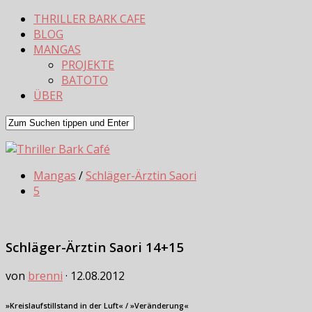
THRILLER BARK CAFE
BLOG
MANGAS
PROJEKTE
BATOTO
ÜBER
Mangas
/
Schläger-Ärztin Saori
5
Schläger-Ärztin Saori 14+15
von
brenni
·
12.08.2012
»Kreislaufstillstand in der Luft« / »Veränderung«