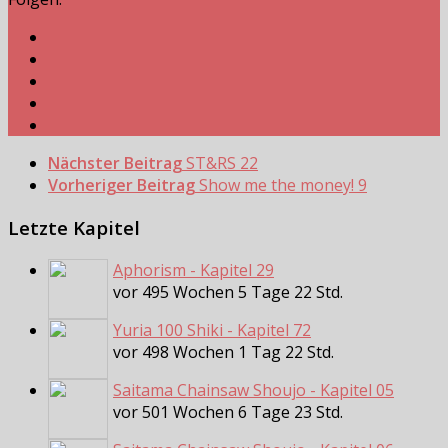
Nächster Beitrag
ST&RS 22
Vorheriger Beitrag
Show me the money! 9
Letzte Kapitel
Aphorism - Kapitel 29
vor 495 Wochen 5 Tage 22 Std.
Yuria 100 Shiki - Kapitel 72
vor 498 Wochen 1 Tag 22 Std.
Saitama Chainsaw Shoujo - Kapitel 05
vor 501 Wochen 6 Tage 23 Std.