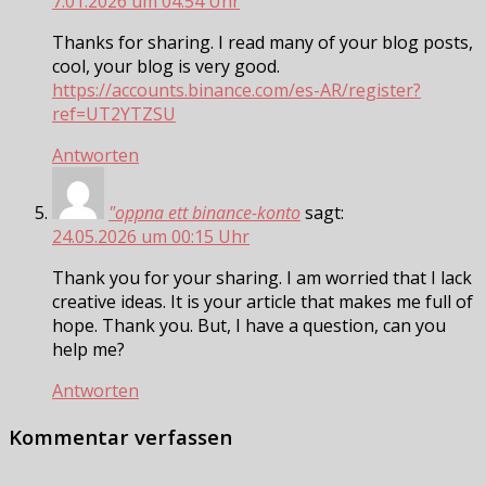
7.01.2026 um 04:54 Uhr
Thanks for sharing. I read many of your blog posts,
cool, your blog is very good.
https://accounts.binance.com/es-AR/register?
ref=UT2YTZSU
Antworten
"oppna ett binance-konto
sagt:
24.05.2026 um 00:15 Uhr
Thank you for your sharing. I am worried that I lack
creative ideas. It is your article that makes me full of
hope. Thank you. But, I have a question, can you
help me?
Antworten
Kommentar verfassen