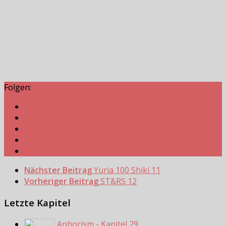
Folgen:
Nächster Beitrag
Yuria 100 Shiki 11
Vorheriger Beitrag
ST&RS 12
Letzte Kapitel
Aphorism - Kapitel 29