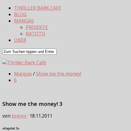
THRILLER BARK CAFE
BLOG
MANGAS
PROJEKTE
BATOTO
ÜBER
Mangas
/
Show me the money!
6
Show me the money! 3
von
brenni
·
18.11.2011
»Kapitel 3«