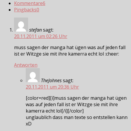
Kommentare
6
Pingbacks
0
stefan
sagt:
20.11.2011 um 02:26 Uhr
muss sagen der manga hat ügen was auf jeden fall
ist er Witzge sie mit ihre kamerra echt lol :cheer:
Antworten
TheJohnes
sagt:
20.11.2011 um 20:36 Uhr
[color=red][i]muss sagen der manga hat ügen
was auf jeden fall ist er Witzge sie mit ihre
kamerra echt lol[/i][/color]
unglaublich dass man texte so entstellen kann
xD