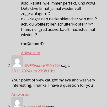
also, kapitel wie immer perfekt, und wow!
Detektive B. hat ja mal wieder voll
zugeschlagen :D
ok, kriegst nen nackenklatscher von mir :P
ach, du wolltest nen schulterklopfer? ^^“
hmm, ne, grad ausverkauft, nächstes mal
wieder ;P
thx@team :D
Antworten
最佳Binance推荐代码
sagt:
18.11.2024 um 23:38 Uhr
Your point of view caught my eye and was very
interesting. Thanks. I have a question for you.
Antworten
Binance推荐
sagt: