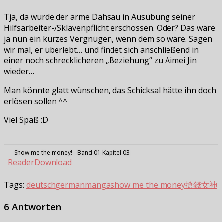
Tja, da wurde der arme Dahsau in Ausübung seiner
Hilfsarbeiter-/Sklavenpflicht erschossen. Oder? Das wäre
ja nun ein kurzes Vergnügen, wenn dem so wäre. Sagen
wir mal, er überlebt… und findet sich anschließend in
einer noch schrecklicheren „Beziehung“ zu Aimei Jin
wieder…
Man könnte glatt wünschen, das Schicksal hätte ihn doch
erlösen sollen ^^
Viel Spaß :D
Show me the money! - Band 01 Kapitel 03
Reader
Download
Tags:
deutsch
german
manga
show me the money
搶錢女神
6 Antworten