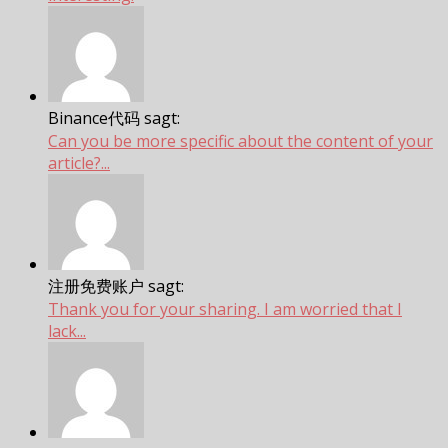
Binance代码 sagt:
Can you be more specific about the content of your
article?...
注册免费账户 sagt:
Thank you for your sharing. I am worried that I
lack...