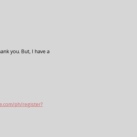
hank you. But, I have a
e.com/ph/register?