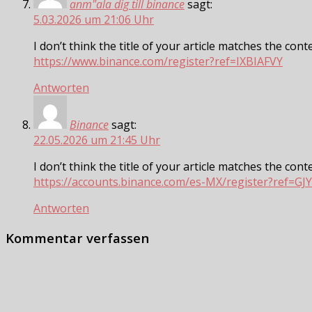
anm"ala dig till binance
sagt:
5.03.2026 um 21:06 Uhr
I don’t think the title of your article matches the con
https://www.binance.com/register?ref=IXBIAFVY
Antworten
Binance
sagt:
22.05.2026 um 21:45 Uhr
I don’t think the title of your article matches the con
https://accounts.binance.com/es-MX/register?ref=
Antworten
Kommentar verfassen