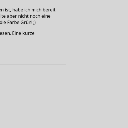
ist, habe ich mich bereit
lte aber nicht noch eine
ie Farbe Grün! ;)
esen. Eine kurze