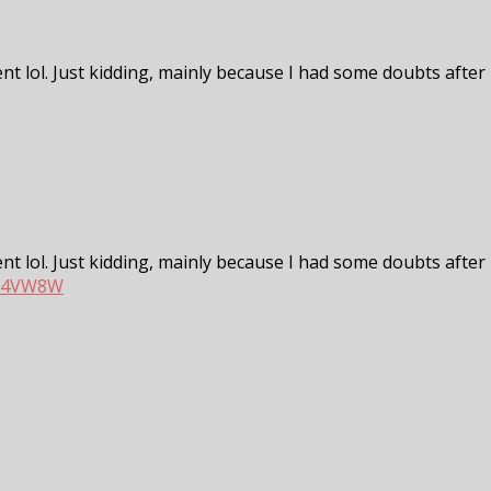
tent lol. Just kidding, mainly because I had some doubts after 
tent lol. Just kidding, mainly because I had some doubts after 
GJY4VW8W