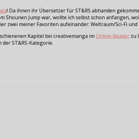
nga
! Da ihnen ihr Übersetzer für ST&RS abhanden gekommen 
u im Shounen Jump war, wollte ich selbst schon anfangen, wol
r zwei meiner Favoriten aufeinander: Weltraum/Sci-Fi und d
erschienenen Kapitel bei creativemanga im
Online-Reader
zu l
n der ST&RS-Kategorie.