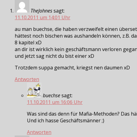
TheJohnes
sagt:
11.10.2011 um 14:01 Uhr
au man buechse, die haben verzweifelt einen übersetz
hättest noch bischen was aushandeln können, z.B. dass 
8 kapitel xD
an dir ist wirklich kein geschäftsmann verloren gega
und jetzt sag nicht du bist einer xD
Trotzdem suppa gemacht, kriegst nen daumen xD
Antworten
buechse
sagt:
11.10.2011 um 16:06 Uhr
Was sind das denn für Mafia-Methoden? Das hätte 
Und ich hasse Geschäftsmänner ;)
Antworten