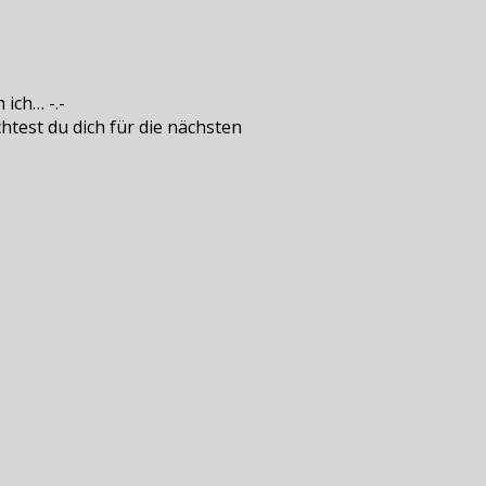
ich… -.-
chtest du dich für die nächsten