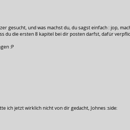
er gesucht, und was machst du, du sagst einfach : jop, mach 
du die ersten 8 kapitel bei dir posten darfst, dafür verpfli
ngen :P
ich jetzt wirklich nicht von dir gedacht, Johnes :side: