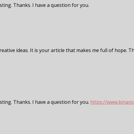
ting. Thanks. I have a question for you.
eative ideas. It is your article that makes me full of hope. T
sting. Thanks. I have a question for you.
https://www.binanc