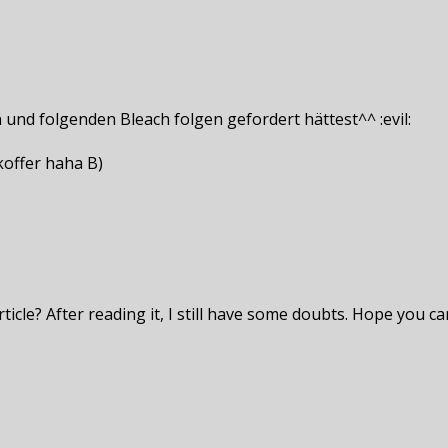
und folgenden Bleach folgen gefordert hättest^^ :evil:
koffer haha B)
icle? After reading it, I still have some doubts. Hope you c