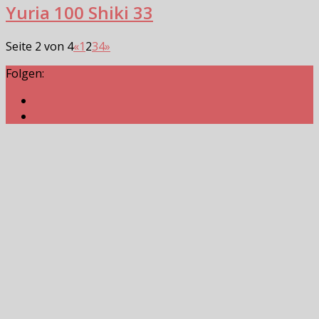
Yuria 100 Shiki 33
Seite 2 von 4
«
1
2
3
4
»
Folgen: