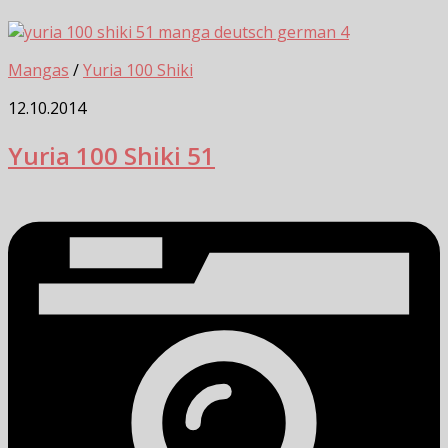
4
Mangas
/
Yuria 100 Shiki
12.10.2014
Yuria 100 Shiki 51