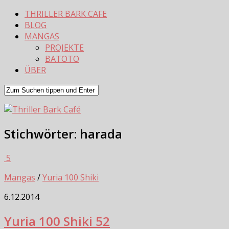
THRILLER BARK CAFE
BLOG
MANGAS
PROJEKTE
BATOTO
ÜBER
Stichwörter:
harada
5
Mangas
/
Yuria 100 Shiki
6.12.2014
Yuria 100 Shiki 52