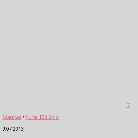
7
Mangas
/
Yuria 100 Shiki
9.07.2013