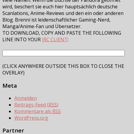
viele Namen. Wenn die Büchse der Pandora geöffnet
wird, beschert sie euch hier hauptsächlich deutsche
Scanlations, Anime-Reviews und den ein oder anderen
Blog. Brenni ist leidenschaftlicher Gaming-Nerd,
Manga/Anime-Fan und Übersetzer.
TO DOWNLOAD, COPY AND PASTE THE FOLLOWING
LINE INTO YOUR
IRC CLIENT
:
(CLICK ANYWHERE OUTSIDE THIS BOX TO CLOSE THE
OVERLAY)
Meta
Anmelden
Beitrags-Feed (
RSS
)
Kommentare als
RSS
WordPress.org
Partner