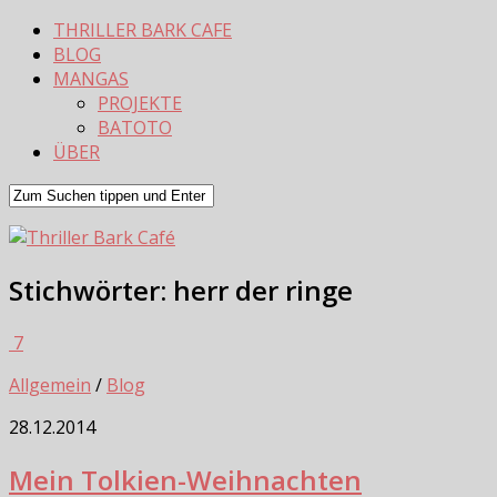
THRILLER BARK CAFE
BLOG
MANGAS
PROJEKTE
BATOTO
ÜBER
Stichwörter:
herr der ringe
7
Allgemein
/
Blog
28.12.2014
Mein Tolkien-Weihnachten