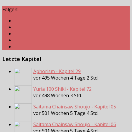
Folgen:
Letzte Kapitel
Aphorism - Kapitel 29
vor 495 Wochen 4 Tage 2 Std.
Yuria 100 Shiki - Kapitel 72
vor 498 Wochen 3 Std.
Saitama Chainsaw Shoujo - Kapitel 05
vor 501 Wochen 5 Tage 4 Std.
Saitama Chainsaw Shoujo - Kapitel 06
vor 501 Wochen 5 Tage 4 Std.