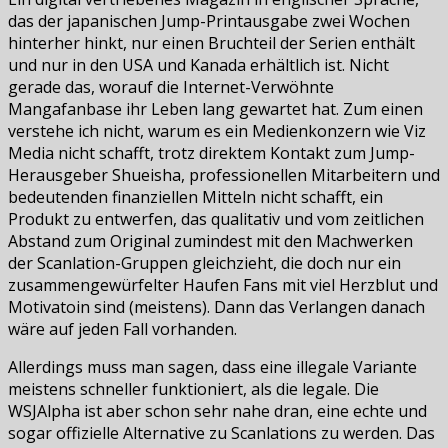
das der japanischen Jump-Printausgabe zwei Wochen
hinterher hinkt, nur einen Bruchteil der Serien enthält
und nur in den USA und Kanada erhältlich ist. Nicht
gerade das, worauf die Internet-Verwöhnte
Mangafanbase ihr Leben lang gewartet hat. Zum einen
verstehe ich nicht, warum es ein Medienkonzern wie Viz
Media nicht schafft, trotz direktem Kontakt zum Jump-
Herausgeber Shueisha, professionellen Mitarbeitern und
bedeutenden finanziellen Mitteln nicht schafft, ein
Produkt zu entwerfen, das qualitativ und vom zeitlichen
Abstand zum Original zumindest mit den Machwerken
der Scanlation-Gruppen gleichzieht, die doch nur ein
zusammengewürfelter Haufen Fans mit viel Herzblut und
Motivatoin sind (meistens). Dann das Verlangen danach
wäre auf jeden Fall vorhanden.
Allerdings muss man sagen, dass eine illegale Variante
meistens schneller funktioniert, als die legale. Die
WSJAlpha ist aber schon sehr nahe dran, eine echte und
sogar offizielle Alternative zu Scanlations zu werden. Das