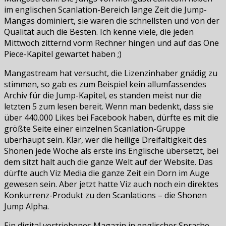
im englischen Scanlation-Bereich lange Zeit die Jump-
Mangas dominiert, sie waren die schnellsten und von der
Qualität auch die Besten. Ich kenne viele, die jeden
Mittwoch zitternd vorm Rechner hingen und auf das One
Piece-Kapitel gewartet haben ;)
Mangastream hat versucht, die Lizenzinhaber gnädig zu
stimmen, so gab es zum Beispiel kein allumfassendes
Archiv für die Jump-Kapitel, es standen meist nur die
letzten 5 zum lesen bereit. Wenn man bedenkt, dass sie
über 440.000 Likes bei Facebook haben, dürfte es mit die
größte Seite einer einzelnen Scanlation-Gruppe
überhaupt sein. Klar, wer die heilige Dreifaltigkeit des
Shonen jede Woche als erste ins Englische übersetzt, bei
dem sitzt halt auch die ganze Welt auf der Website. Das
dürfte auch Viz Media die ganze Zeit ein Dorn im Auge
gewesen sein. Aber jetzt hatte Viz auch noch ein direktes
Konkurrenz-Produkt zu den Scanlations – die Shonen
Jump Alpha.
Ein digital vertriebenes Magazin in englischer Sprache,