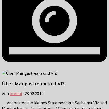
Über Mangastream und VIZ
von
brenni
·
23.02.2012
Ansonsten ein kleines Statement zur Sache mit Viz und
Mangastream: Die Jungs von Mangastream.com haben