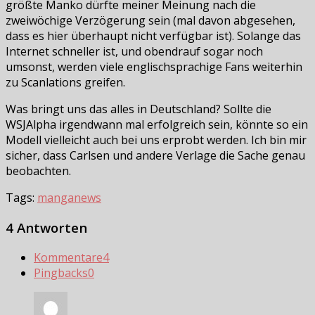
größte Manko dürfte meiner Meinung nach die
zweiwöchige Verzögerung sein (mal davon abgesehen,
dass es hier überhaupt nicht verfügbar ist). Solange das
Internet schneller ist, und obendrauf sogar noch
umsonst, werden viele englischsprachige Fans weiterhin
zu Scanlations greifen.
Was bringt uns das alles in Deutschland? Sollte die
WSJAlpha irgendwann mal erfolgreich sein, könnte so ein
Modell vielleicht auch bei uns erprobt werden. Ich bin mir
sicher, dass Carlsen und andere Verlage die Sache genau
beobachten.
Tags:
manga
news
4 Antworten
Kommentare
4
Pingbacks
0