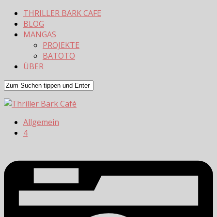
THRILLER BARK CAFE
BLOG
MANGAS
PROJEKTE
BATOTO
ÜBER
Allgemein
4