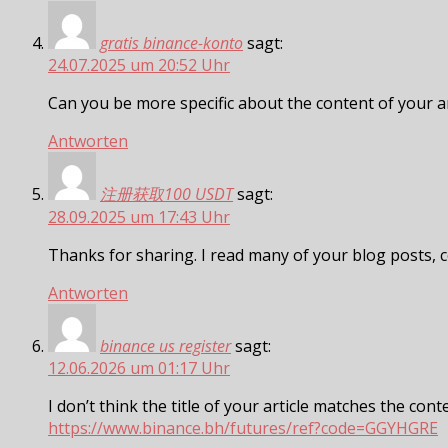
gratis binance-konto
sagt:
24.07.2025 um 20:52 Uhr
Can you be more specific about the content of your art
Antworten
注册获取100 USDT
sagt:
28.09.2025 um 17:43 Uhr
Thanks for sharing. I read many of your blog posts, c
Antworten
binance us register
sagt:
12.06.2026 um 01:17 Uhr
I don’t think the title of your article matches the con
https://www.binance.bh/futures/ref?code=GGYHGRE