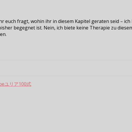
 ihr euch fragt, wohin ihr in diesem Kapitel geraten seid – i
 bisher begegnet ist. Nein, ich biete keine Therapie zu die
en.
pe
ユリア100式