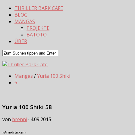
THRILLER BARK CAFE
BLOG
MANGAS
PROJEKTE
BATOTO
ÜBER
Mangas
/
Yuria 100 Shiki
6
Yuria 100 Shiki 58
von
brenni
·
4.09.2015
»Armdrücken«