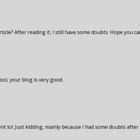
icle? After reading it, I still have some doubts. Hope you c
ool, your blog is very good.
tent lol. Just kidding, mainly because I had some doubts after 