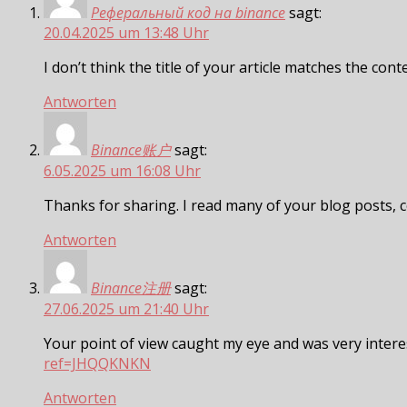
Реферальный код на binance
sagt:
20.04.2025 um 13:48 Uhr
I don’t think the title of your article matches the con
Antworten
Binance账户
sagt:
6.05.2025 um 16:08 Uhr
Thanks for sharing. I read many of your blog posts, c
Antworten
Binance注册
sagt:
27.06.2025 um 21:40 Uhr
Your point of view caught my eye and was very intere
ref=JHQQKNKN
Antworten