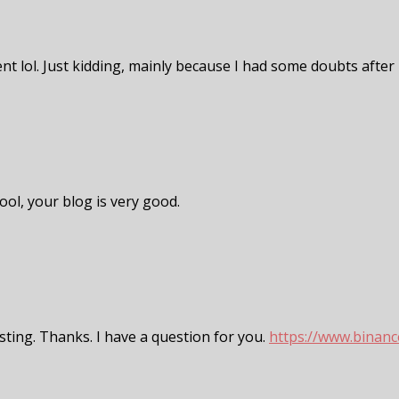
tent lol. Just kidding, mainly because I had some doubts after 
ool, your blog is very good.
sting. Thanks. I have a question for you.
https://www.binanc