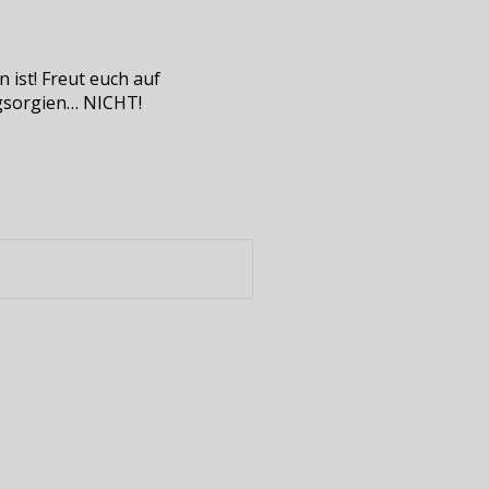
 ist! Freut euch auf
gsorgien… NICHT!