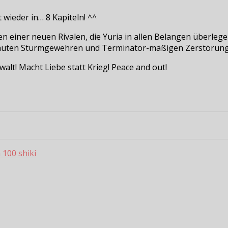
t wieder in… 8 Kapiteln! ^^
 einer neuen Rivalen, die Yuria in allen Belangen überlegen
bauten Sturmgewehren und Terminator-mäßigen Zerstörun
alt! Macht Liebe statt Krieg! Peace and out!
 100 shiki