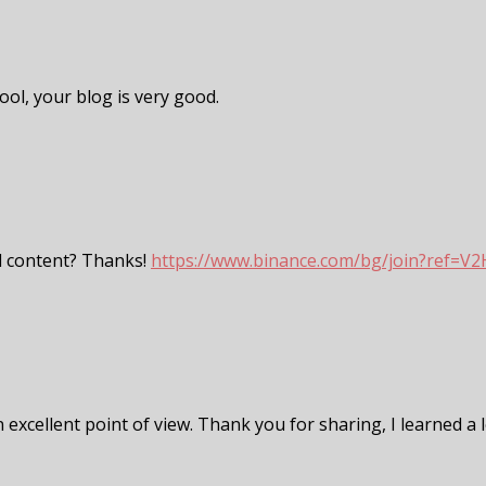
ool, your blog is very good.
ed content? Thanks!
https://www.binance.com/bg/join?ref=V
 excellent point of view. Thank you for sharing, I learned a l