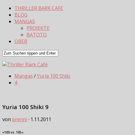
THRILLER BARK CAFE
BLOG
MANGAS
PROJEKTE
BATOTO
ÜBER
Mangas
/
Yuria 100 Shiki
4
Yuria 100 Shiki 9
von
brenni
·
1.11.2011
»100 vs. 105«