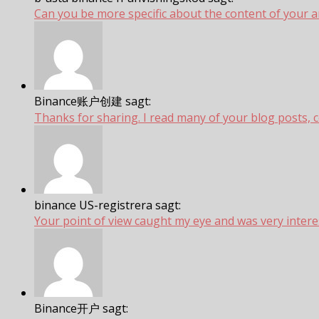
Can you be more specific about the content of your art
Binance账户创建 sagt:
Thanks for sharing. I read many of your blog posts, coo
binance US-registrera sagt:
Your point of view caught my eye and was very intere
Binance开户 sagt: