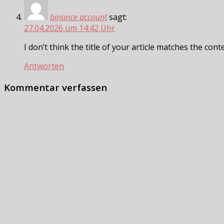
binance account
sagt:
27.04.2026 um 14:42 Uhr
I don’t think the title of your article matches the con
Antworten
Kommentar verfassen