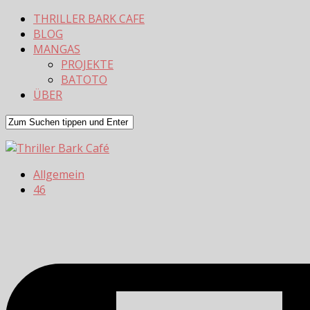
THRILLER BARK CAFE
BLOG
MANGAS
PROJEKTE
BATOTO
ÜBER
Allgemein
46