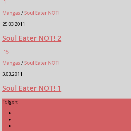
1
Mangas
/
Soul Eater NOT!
25.03.2011
Soul Eater NOT! 2
15
Mangas
/
Soul Eater NOT!
3.03.2011
Soul Eater NOT! 1
Folgen: