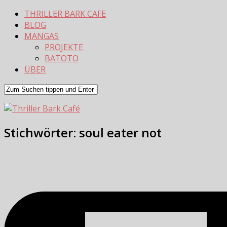
THRILLER BARK CAFE
BLOG
MANGAS
PROJEKTE
BATOTO
ÜBER
Stichwörter:
soul eater not