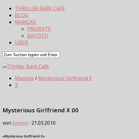
THRILLER BARK CAFE
BLOG
MANGAS
PROJEKTE
BATOTO
ÜBER
Mangas
/
Mysterious Girlfriend X
3
Mysterious Girlfriend X 00
von
brenni
·
21.03.2010
»Mysterious Girlfriend X«