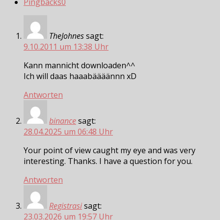
Pingbacks
0
TheJohnes
sagt:
9.10.2011 um 13:38 Uhr
Kann mannicht downloaden^^
Ich will daas haaabäääännn xD
Antworten
binance
sagt:
28.04.2025 um 06:48 Uhr
Your point of view caught my eye and was very
interesting. Thanks. I have a question for you.
Antworten
Registrasi
sagt:
23.03.2026 um 19:57 Uhr