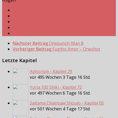
Folgen:
Nächster Beitrag
Onepunch-Man 8
Vorheriger Beitrag
Fugitto Amor – Oneshot
Letzte Kapitel
Aphorism - Kapitel 29
vor 495 Wochen 3 Tage 16 Std.
Yuria 100 Shiki - Kapitel 72
vor 497 Wochen 6 Tage 16 Std.
Saitama Chainsaw Shoujo - Kapitel 05
vor 501 Wochen 4 Tage 17 Std.