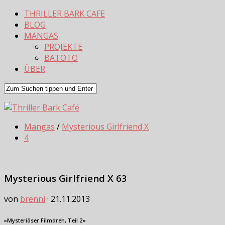
THRILLER BARK CAFE
BLOG
MANGAS
PROJEKTE
BATOTO
ÜBER
Mangas
/
Mysterious Girlfriend X
4
Mysterious Girlfriend X 63
von
brenni
·
21.11.2013
»Mysteriöser Filmdreh, Teil 2«