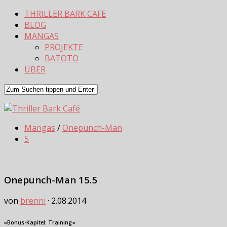
THRILLER BARK CAFE
BLOG
MANGAS
PROJEKTE
BATOTO
ÜBER
Mangas
/
Onepunch-Man
5
Onepunch-Man 15.5
von
brenni
·
2.08.2014
»Bonus-Kapitel: Training«