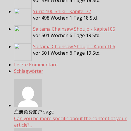
vor 495 Wochen 5 Tage 18 Std.
Yuria 100 Shiki - Kapitel 72
vor 498 Wochen 1 Tag 18 Std.
Saitama Chainsaw Shoujo - Kapitel 05
vor 501 Wochen 6 Tage 19 Std.
Saitama Chainsaw Shoujo - Kapitel 06
vor 501 Wochen 6 Tage 19 Std.
Letzte Kommentare
Schlagwörter
注册免费账户 sagt:
Can you be more specific about the content of your
article?...