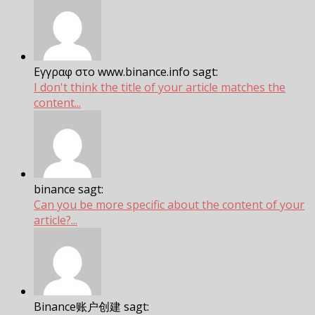
Εγγραφ στο www.binance.info sagt:
I don't think the title of your article matches the
content...
binance sagt:
Can you be more specific about the content of your
article?...
Binance账户创建 sagt: