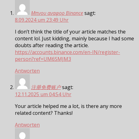
Μπνου αναφορ Binance
sagt:
8.09.2024 um 23:49 Uhr
I don’t think the title of your article matches the
content lol. Just kidding, mainly because I had some
doubts after reading the article.
https://accounts.binance.com/en-IN/register-
person?ref=UM6SMJM3
Antworten
注册免费账户
sagt:
12.11.2025 um 04:54 Uhr
Your article helped me a lot, is there any more
related content? Thanks!
Antworten