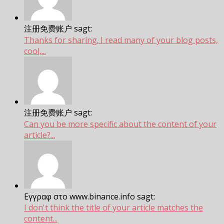
注册免费账户 sagt:
Thanks for sharing. I read many of your blog posts,
cool,...
注册免费账户 sagt:
Can you be more specific about the content of your
article?...
Εγγραφ στο www.binance.info sagt:
I don't think the title of your article matches the
content...