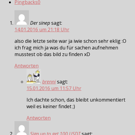
Pingbacks
0
Der sinep
sagt:
14.01.2016 um 21:18 Uhr
also die letzte seite war ja iwie schon sehr eklig :O
ich frag mich ja was du für sachen aufnehmen
musstest ob das bild zu finden xD
Antworten
brenni
sagt:
15.01.2016 um 11:57 Uhr
Ich dachte schon, das bleibt unkommentiert
weil es keiner findet ;)
Antworten
Sign up to get 100 USDT
sagt: