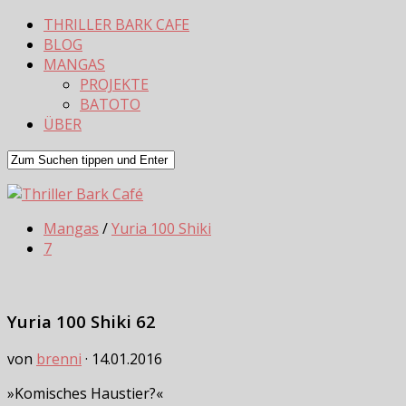
THRILLER BARK CAFE
BLOG
MANGAS
PROJEKTE
BATOTO
ÜBER
Mangas
/
Yuria 100 Shiki
7
Yuria 100 Shiki 62
von
brenni
·
14.01.2016
»Komisches Haustier?«