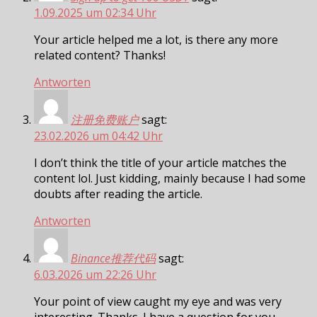
1.09.2025 um 02:34 Uhr
Your article helped me a lot, is there any more
related content? Thanks!
Antworten
注册免费账户
sagt:
23.02.2026 um 04:42 Uhr
I don’t think the title of your article matches the
content lol. Just kidding, mainly because I had some
doubts after reading the article.
Antworten
Binance推荐代码
sagt:
6.03.2026 um 22:26 Uhr
Your point of view caught my eye and was very
interesting. Thanks. I have a question for you.